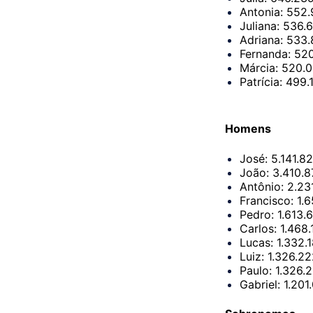
Antonia: 552.
Juliana: 536.
Adriana: 533.
Fernanda: 52
Márcia: 520.0
Patrícia: 499.
Homens
José: 5.141.8
João: 3.410.8
Antônio: 2.23
Francisco: 1.
Pedro: 1.613.
Carlos: 1.468.
Lucas: 1.332.
Luiz: 1.326.2
Paulo: 1.326.
Gabriel: 1.201