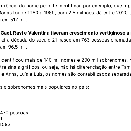
rrência do nome permite identificar, por exemplo, que o p
arias foi de 1960 a 1969, com 2,5 milhões. Já entre 2020 
 em 517 mil.
ael, Ravi e Valentina tiveram crescimento vertiginoso a 
meira década do século 21 nasceram 763 pessoas chamadas
am 96,5 mil.
 identificou mais de 140 mil nomes e 200 mil sobrenomes.
tre sinais gráficos, ou seja, não há diferenciação entre Ta
e Anna, Luís e Luiz, os nomes são contabilizados separad
s e sobrenomes mais populares no país:
.470 pessoas
1
1.582
9