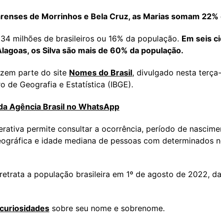
arenses de Morrinhos e Bela Cruz, as Marias somam 22% 
 34 milhões de brasileiros ou 16% da população.
Em seis c
agoas, os Silva são mais de 60% da população.
azem parte do site
Nomes do Brasil
, divulgado nesta terça-
iro de Geografia e Estatística (IBGE).
 da
Agência Brasil
no WhatsApp
erativa permite consultar a ocorrência, período de nascime
ográfica e idade mediana de pessoas com determinados 
retrata a população brasileira em 1º de agosto de 2022, d
 curiosidades
sobre seu nome e sobrenome.