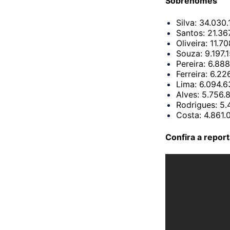
Sobrenomes
Silva: 34.030
Santos: 21.36
Oliveira: 11.7
Souza: 9.197.
Pereira: 6.88
Ferreira: 6.22
Lima: 6.094.6
Alves: 5.756.
Rodrigues: 5
Costa: 4.861.
Confira a repor