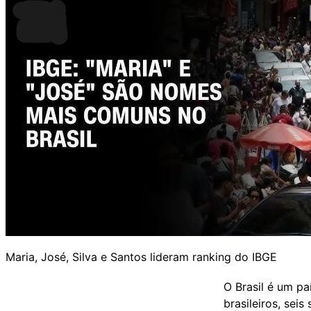
Maria, José, Silva e Santos lideram ranking do IBGE
O Brasil é um pa
brasileiros, sei