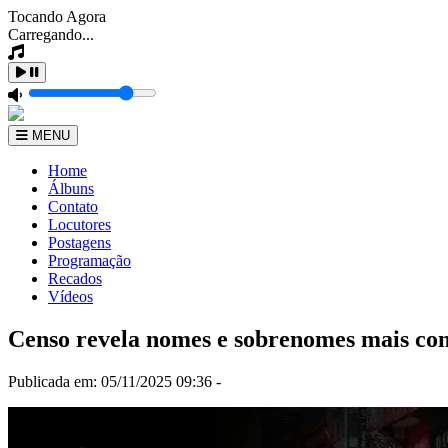
Tocando Agora
Carregando...
MENU
Home
Álbuns
Contato
Locutores
Postagens
Programação
Recados
Vídeos
Censo revela nomes e sobrenomes mais comu
Publicada em: 05/11/2025 09:36 -