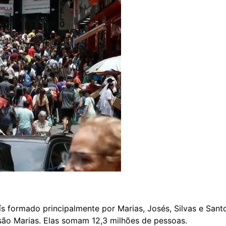
ís formado principalmente por Marias, Josés, Silvas e San
s são Marias. Elas somam 12,3 milhões de pessoas.