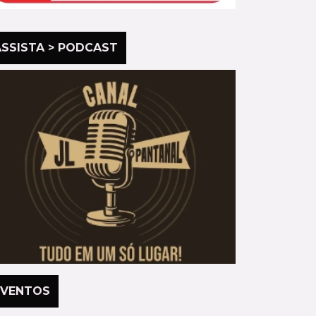
ASSISTA > PODCAST
EVENTOS