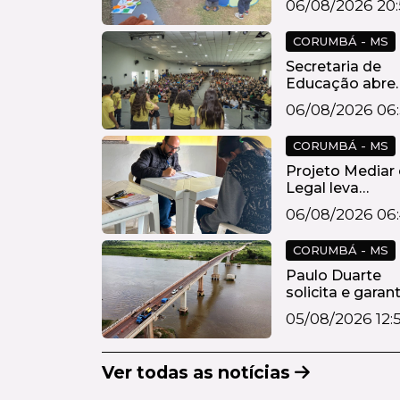
06/08/2026 20
Processo...
CORUMBÁ - MS
Secretaria de
Educação abre
inscrições para
06/08/2026 06:
19ª...
CORUMBÁ - MS
Projeto Mediar 
Legal leva
mediação gratu
06/08/2026 06
a...
CORUMBÁ - MS
Paulo Duarte
solicita e garan
tráfego " l...
05/08/2026 12:
Ver todas as notícias