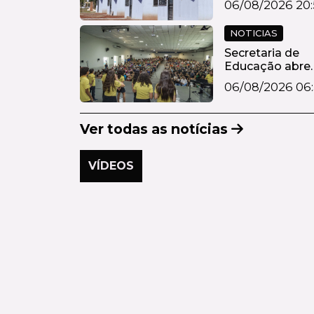
06/08/2026 20:
na...
NOTICIAS
Secretaria de
Educação abre
inscrições para
06/08/2026 06:
19ª...
Ver todas as notícias
VÍDEOS