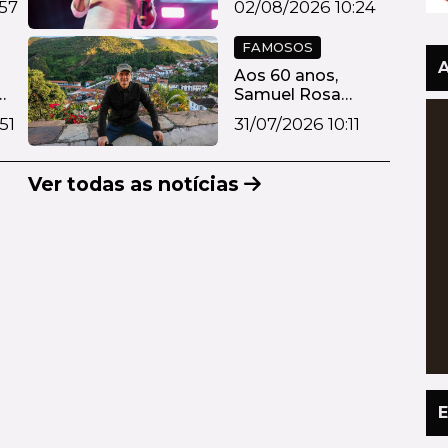
57
02/08/2026 10:24
FAMOSOS
Aos 60 anos,
Samuel Rosa
constrói casa onde
51
31/07/2026 10:11
pre...
Ver todas as notícias