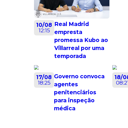
Real Madrid
10/08
12:15
empresta
promessa Kubo ao
Villarreal por uma
temporada
Governo convoca
17/08
18/0
18:25
08:2
agentes
penitenciários
para inspeção
médica