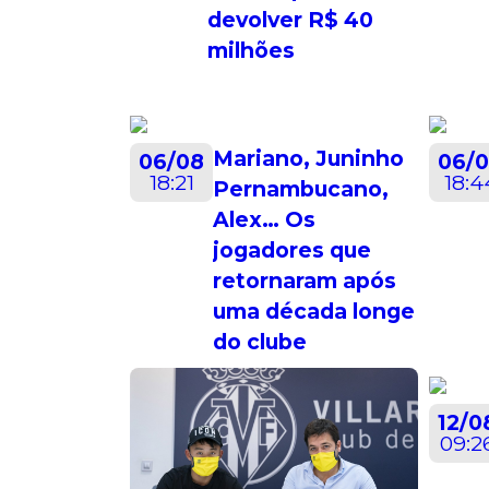
devolver R$ 40
milhões
Mariano, Juninho
06/08
06/
18:21
18:4
Pernambucano,
Alex… Os
jogadores que
retornaram após
uma década longe
do clube
12/0
09:2